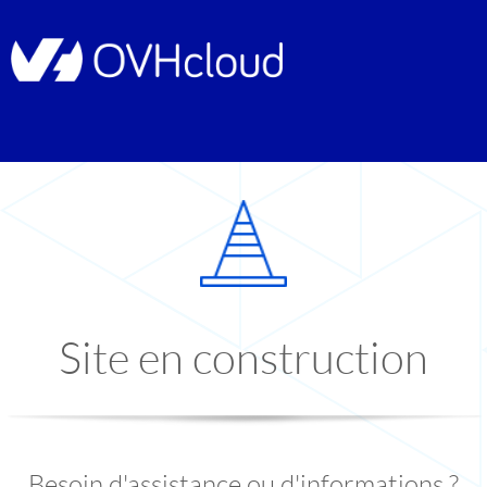
Site en construction
Besoin d'assistance ou d'informations ?